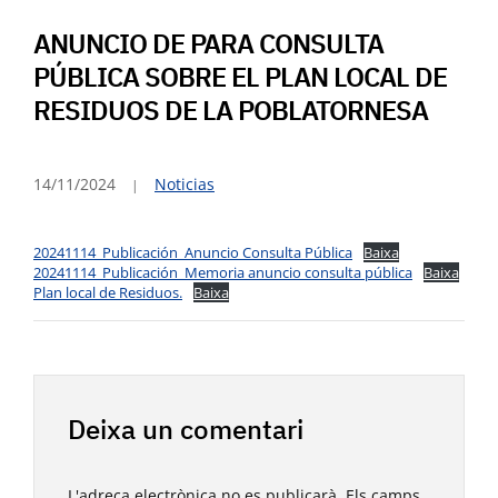
ANUNCIO DE PARA CONSULTA
PÚBLICA SOBRE EL PLAN LOCAL DE
RESIDUOS DE LA POBLATORNESA
14/11/2024
Noticias
20241114_Publicación_Anuncio Consulta Pública
Baixa
20241114_Publicación_Memoria anuncio consulta pública
Baixa
Plan local de Residuos.
Baixa
Deixa un comentari
L'adreça electrònica no es publicarà.
Els camps