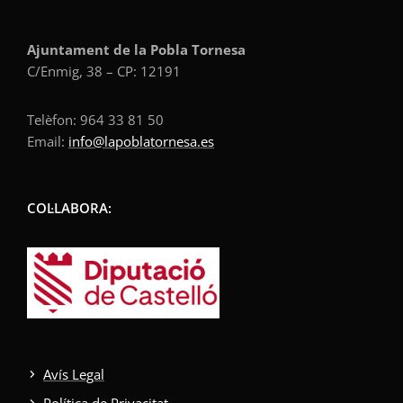
Ajuntament de la Pobla Tornesa
C/Enmig, 38 – CP: 12191
Telèfon: 964 33 81 50
Email:
info@lapoblatornesa.es
COL·LABORA:
Avís Legal