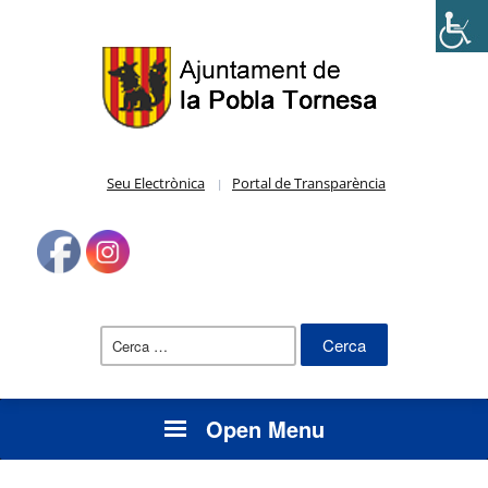
Seu Electrònica
Portal de Transparència
Cerca:
Open Menu