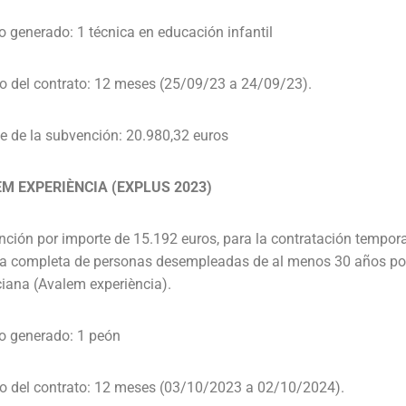
 generado: 1 técnica en educación infantil
o del contrato: 12 meses (25/09/23 a 24/09/23).
e de la subvención: 20.980,32 euros
M EXPERIÈNCIA (EXPLUS 2023)
ción por importe de 15.192 euros, para la contratación tempora
a completa de personas desempleadas de al menos 30 años por
iana (Avalem experiència).
o generado: 1 peón
o del contrato: 12 meses (03/10/2023 a 02/10/2024).