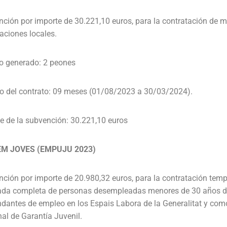
ción por importe de 30.221,10 euros, para la contratación de
aciones locales.
o generado: 2 peones
o del contrato: 09 meses (01/08/2023 a 30/03/2024).
e de la subvención: 30.221,10 euros
M JOVES (EMPUJU 2023)
ción por importe de 20.980,32 euros, para la contratación temp
ada completa de personas desempleadas menores de 30 años de
antes de empleo en los Espais Labora de la Generalitat y como 
al de Garantía Juvenil.